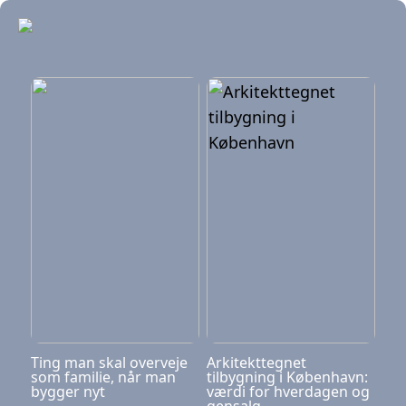
Ting man skal overveje
Arkitekttegnet
som familie, når man
tilbygning i København:
bygger nyt
værdi for hverdagen og