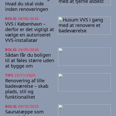
Hvad du skal vide
inden renoveringen
BOLIG
08/06/2026
VVS i København –
derfor er det vigtigt at
vælge en autoriseret
VVS-installatør
BOLIG
26/05/2026
Sådan får du boligen
til at føles større uden
at bygge om
TIPS
25/11/2025
Renovering af lille
badeværelse – skab
plads, stil og
funktionalitet
BOLIG
08/10/2025
Saunatæppe som