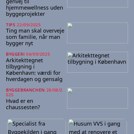
genvej til
hjemmewellness uden
byggeprojekter
TIPS
22/09/2025
Ting man skal overveje
som familie, når man
bygger nyt
BYGGERI
04/09/2025
Arkitekttegnet
tilbygning i
København: værdi for
hverdagen og gensalg
BYGGEBRANCHEN
28/08/2
025
Hvad er en
chaussesten?