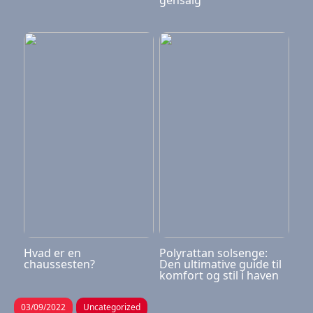
gensalg
Hvad er en
Polyrattan solsenge:
chaussesten?
Den ultimative guide til
komfort og stil i haven
03/09/2022
Uncategorized