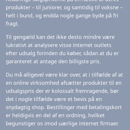
produkter – til juniorer, og samtidig til voksne –
helt i bund, og endda nogle gange byde på fri
fragt.
Til gengæld kan det ikke desto mindre være
lukrativt at analysere visse internet outlets
efter udsalg forinden du køber, sådan at du er
garanteret at antage den billigste pris.
Du må alligevel være klar over, at i tilfælde af at
en online virksomhed afsætter produkter til en
udsalgspris der er kolossalt fremragende, bør
det i nogle tilfælde være et bevis på en
snydagtig shop. Bestillinger med betalingskort
er heldigvis en del af en ordning, hvilket
begunstiger os imod uærlige internet firmaer.