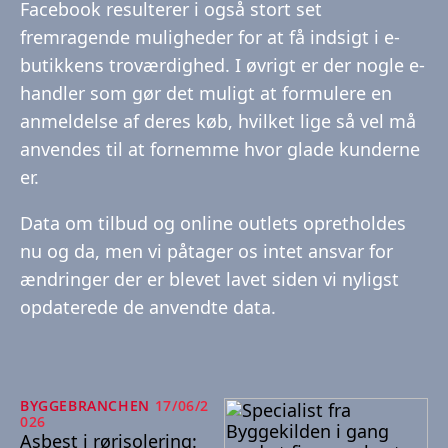
Facebook resulterer i også stort set
fremragende muligheder for at få indsigt i e-
butikkens troværdighed. I øvrigt er der nogle e-
handler som gør det muligt at formulere en
anmeldelse af deres køb, hvilket lige så vel må
anvendes til at fornemme hvor glade kunderne
er.
Data om tilbud og online outlets opretholdes
nu og da, men vi påtager os intet ansvar for
ændringer der er blevet lavet siden vi nyligst
opdaterede de anvendte data.
BYGGEBRANCHEN
17/06/2
026
Asbest i rørisolering: