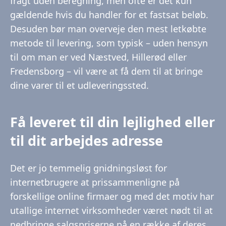
fragt uden beregning, men ofte er det kun
gældende hvis du handler for et fastsat beløb.
Desuden bør man overveje den mest letkøbte
metode til levering, som typisk – uden hensyn
til om man er ved Næstved, Hillerød eller
Fredensborg – vil være at få dem til at bringe
dine varer til et udleveringssted.
Få leveret til din lejlighed eller
til dit arbejdes adresse
Det er jo temmelig gnidningsløst for
internetbrugere at prissammenligne på
forskellige online firmaer og med det motiv har
utallige internet virksomheder været nødt til at
nedbringe salgspriserne på en række af deres