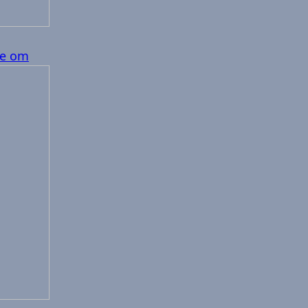
ge om