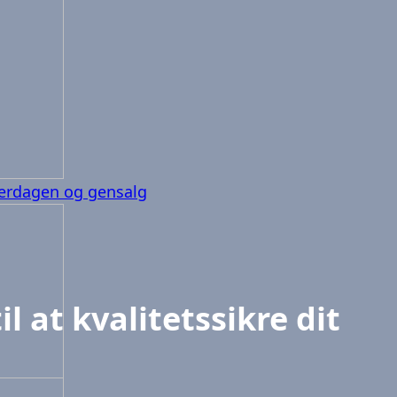
verdagen og gensalg
l at kvalitetssikre dit