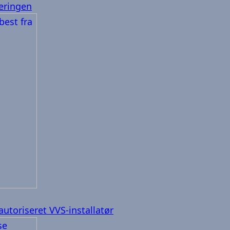
veringen
autoriseret VVS-installatør