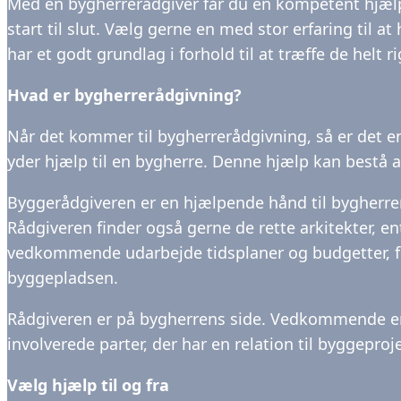
Med en bygherrerådgiver får du en kompetent hjælpe
start til slut. Vælg gerne en med stor erfaring til 
har et godt grundlag i forhold til at træffe de helt r
Hvad er bygherrerådgivning?
Når det kommer til bygherrerådgivning, så er det e
yder hjælp til en bygherre. Denne hjælp kan bestå
Byggerådgiveren er en hjælpende hånd til bygherren 
Rådgiveren finder også gerne de rette arkitekter, e
vedkommende udarbejde tidsplaner og budgetter, fo
byggepladsen.
Rådgiveren er på bygherrens side. Vedkommende er a
involverede parter, der har en relation til byggeproj
Vælg hjælp til og fra