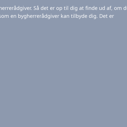
errerådgiver. Så det er op til dig at finde ud af, om 
, som en bygherrerådgiver kan tilbyde dig. Det er