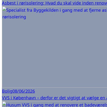
Asbest i rørisolering: Hvad du skal vide inden reno
Bolig
08/06/2026
VVS i København – derfor er det vigtigt at vælge en 