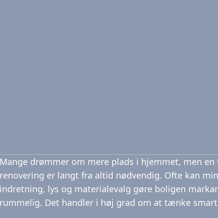
Mange drømmer om mere plads i hjemmet, men en ti
renovering er langt fra altid nødvendig. Ofte kan mi
indretning, lys og materialevalg gøre boligen mark
rummelig. Det handler i høj grad om at tænke smarter