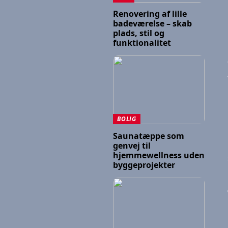
Renovering af lille
badeværelse – skab
plads, stil og
funktionalitet
BOLIG
Saunatæppe som
genvej til
hjemmewellness uden
byggeprojekter