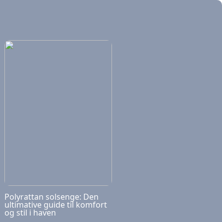
Polyrattan solsenge: Den
ultimative guide til komfort
og stil i haven