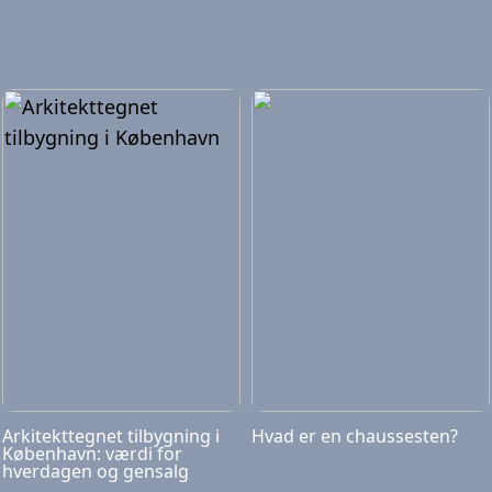
Arkitekttegnet tilbygning i
Hvad er en chaussesten?
København: værdi for
hverdagen og gensalg