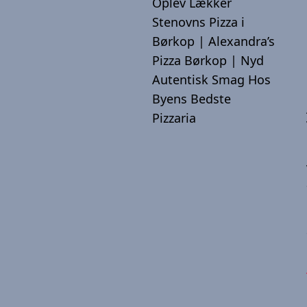
Oplev Lækker
Stenovns Pizza i
Børkop | Alexandra’s
Pizza Børkop | Nyd
Autentisk Smag Hos
Byens Bedste
Pizzaria