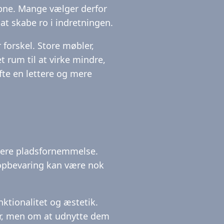
 åbne. Mange vælger derfor
at skabe ro i indretningen.
 forskel. Store møbler,
 rum til at virke mindre,
fte en lettere og mere
mere pladsfornemmelse.
 opbevaring kan være nok
nktionalitet og æstetik.
er, men om at udnytte dem