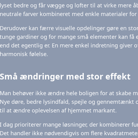
lyset bedre og får vægge og lofter til at virke mere
neutrale farver kombineret med enkle materialer for 
Derudover kan færre visuelle opdelinger gøre en stor
tunge gardiner og for mange små elementer kan få et
end det egentlig er. En mere enkel indretning giver o
harmonisk følelse.
Små ændringer med stor effekt
Man behøver ikke ændre hele boligen for at skabe 
Nye døre, bedre lysindfald, spejle og gennemtænkt
til at ændre oplevelsen af hjemmet markant.
I dag prioriterer mange løsninger, der kombinerer fu
Det handler ikke nødvendigvis om flere kvadratmet