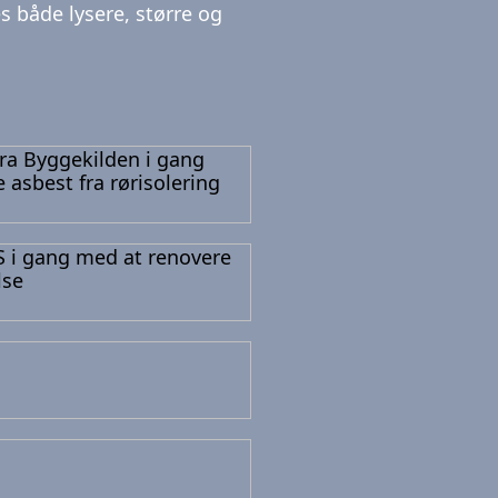
s både lysere, større og