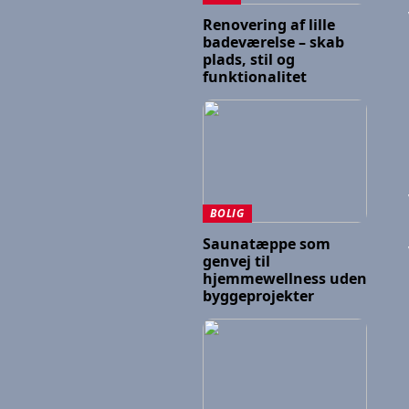
Renovering af lille
badeværelse – skab
plads, stil og
funktionalitet
BOLIG
Saunatæppe som
genvej til
hjemmewellness uden
byggeprojekter