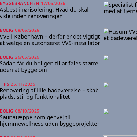
BYGGEBRANCHEN
17/06/2026
Asbest i rørisolering: Hvad du skal
vide inden renoveringen
BOLIG
08/06/2026
VVS i København – derfor er det vigtigt
at vælge en autoriseret VVS-installatør
BOLIG
26/05/2026
Sådan får du boligen til at føles større
uden at bygge om
TIPS
25/11/2025
Renovering af lille badeværelse – skab
plads, stil og funktionalitet
BOLIG
08/10/2025
Saunatæppe som genvej til
hjemmewellness uden byggeprojekter