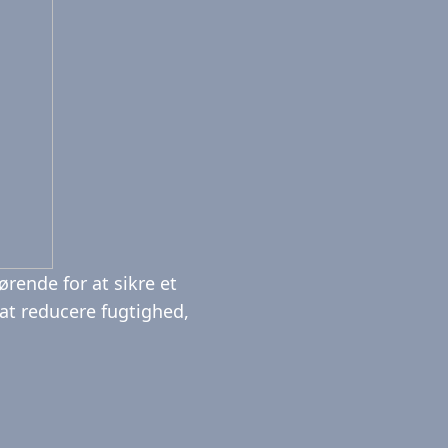
gørende for at sikre et
at reducere fugtighed,