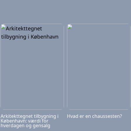
Arkitekttegnet tilbygning i
Hvad er en chaussesten?
København: værdi for
hverdagen og gensalg