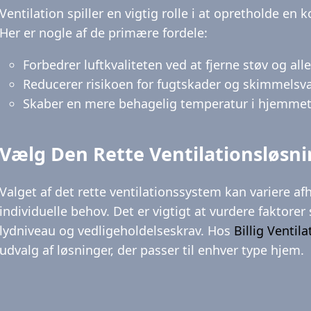
Ventilation spiller en vigtig rolle i at opretholde en
Her er nogle af de primære fordele:
Forbedrer luftkvaliteten ved at fjerne støv og all
Reducerer risikoen for fugtskader og skimmelsv
Skaber en mere behagelig temperatur i hjemmet
Vælg Den Rette Ventilationsløsn
Valget af det rette ventilationssystem kan variere a
individuelle behov. Det er vigtigt at vurdere faktore
lydniveau og vedligeholdelseskrav. Hos
Billig Ventila
udvalg af løsninger, der passer til enhver type hjem.