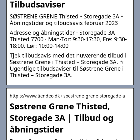
Tilbudsaviser
SØSTRENE GRENE Thisted • Storegade 3A •
Åbningstider og tilbudsavis februar 2023
Adresse og åbningstider · Storegade 3A
Thisted 7700 · Man-Tor: 9:30-17:30, Fre: 9:30-
18:00, Lør: 10:00-14:00
Tjek tilbudsavis med det nuværende tilbud i
Søstrene Grene i Thisted – Storegade 3A. ⭐
Ugentlige tilbudsaviser til Søstrene Grene i
Thisted – Storegade 3A.
http s://www.tiendeo.dk › soestrene-grene-storegade-a
Søstrene Grene Thisted,
Storegade 3A | Tilbud og
åbningstider