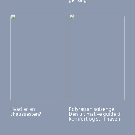
gensalg
Hvad er en
Polyrattan solsenge:
chaussesten?
Den ultimative guide til
komfort og stil i haven