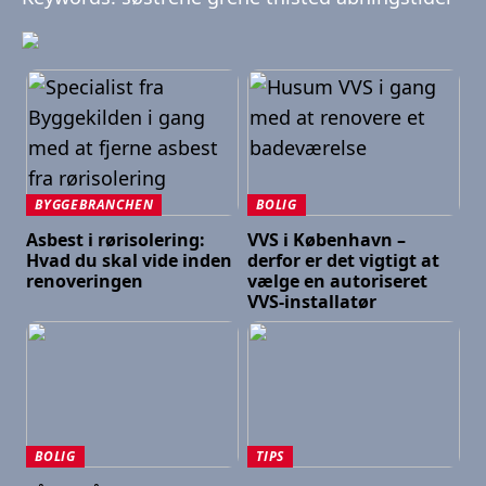
BYGGEBRANCHEN
BOLIG
Asbest i rørisolering:
VVS i København –
Hvad du skal vide inden
derfor er det vigtigt at
renoveringen
vælge en autoriseret
VVS-installatør
BOLIG
TIPS