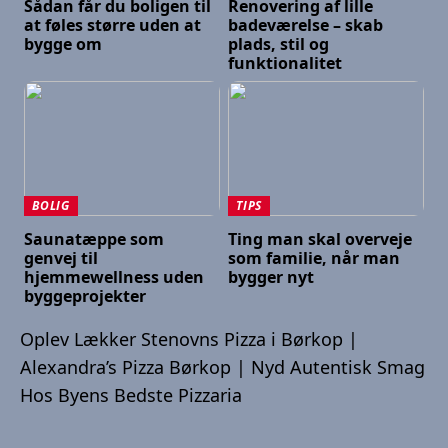
Sådan får du boligen til
Renovering af lille
at føles større uden at
badeværelse – skab
bygge om
plads, stil og
funktionalitet
BOLIG
TIPS
Saunatæppe som
Ting man skal overveje
genvej til
som familie, når man
hjemmewellness uden
bygger nyt
byggeprojekter
Oplev Lækker Stenovns Pizza i Børkop |
Alexandra’s Pizza Børkop | Nyd Autentisk Smag
Hos Byens Bedste Pizzaria