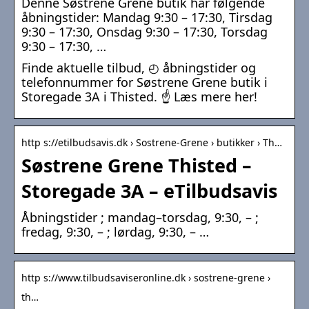
Denne Søstrene Grene butik har følgende
åbningstider: Mandag 9:30 – 17:30, Tirsdag
9:30 – 17:30, Onsdag 9:30 – 17:30, Torsdag
9:30 – 17:30, …
Finde aktuelle tilbud, ◴ åbningstider og
telefonnummer for Søstrene Grene butik i
Storegade 3A i Thisted. ☝ Læs mere her!
http s://etilbudsavis.dk › Sostrene-Grene › butikker › Th…
Søstrene Grene Thisted –
Storegade 3A – eTilbudsavis
Åbningstider ; mandag–torsdag, 9:30, – ;
fredag, 9:30, – ; lørdag, 9:30, – …
http s://www.tilbudsaviseronline.dk › sostrene-grene ›
th…