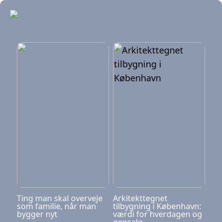
Ting man skal overveje
Arkitekttegnet
som familie, når man
tilbygning i København:
bygger nyt
værdi for hverdagen og