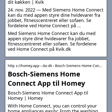
dit køkken | Kvik
24. nov. 2022 — Med Siemens Home Connect
kan du med appen styre dine hvidevarer fra
jobbet, fitnesscentreret eller sofaen. Se
fordelene ved Home Connect på …
Med Siemens Home Connect kan du med
appen styre dine hvidevarer fra jobbet,
fitnesscentreret eller sofaen. Se fordelene
ved Home Connect på Kvik.dk
http s://homey.app › da-dk › Bosch-Siemens-Home-Con…
Bosch-Siemens Home
Connect App til Homey
Bosch-Siemens Home Connect App til
Homey | Homey
With Home Connect, you can control your
home appliances easily: From the washing