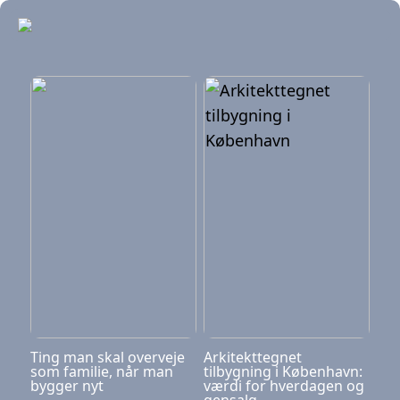
Ting man skal overveje
Arkitekttegnet
som familie, når man
tilbygning i København:
bygger nyt
værdi for hverdagen og