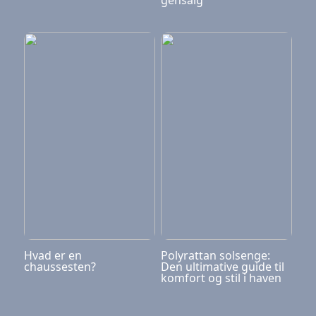
gensalg
Hvad er en
Polyrattan solsenge:
chaussesten?
Den ultimative guide til
komfort og stil i haven