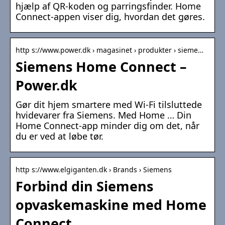
hjælp af QR-koden og parringsfinder. Home
Connect-appen viser dig, hvordan det gøres.
http s://www.power.dk › magasinet › produkter › sieme…
Siemens Home Connect –
Power.dk
Gør dit hjem smartere med Wi-Fi tilsluttede
hvidevarer fra Siemens. Med Home … Din
Home Connect-app minder dig om det, når
du er ved at løbe tør.
http s://www.elgiganten.dk › Brands › Siemens
Forbind din Siemens
opvaskemaskine med Home
Connect