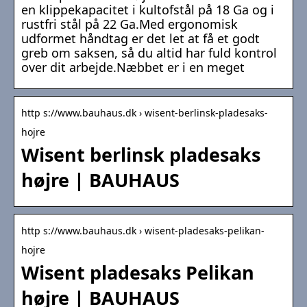
en klippekapacitet i kultofstål på 18 Ga og i
rustfri stål på 22 Ga.Med ergonomisk
udformet håndtag er det let at få et godt
greb om saksen, så du altid har fuld kontrol
over dit arbejde.Næbbet er i en meget
http s://www.bauhaus.dk › wisent-berlinsk-pladesaks-
hojre
Wisent berlinsk pladesaks
højre | BAUHAUS
http s://www.bauhaus.dk › wisent-pladesaks-pelikan-
hojre
Wisent pladesaks Pelikan
højre | BAUHAUS