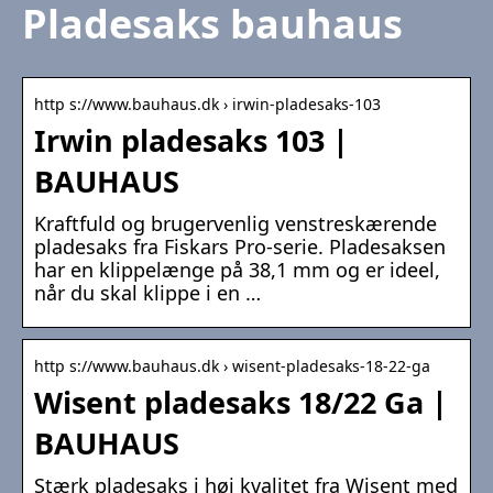
Pladesaks bauhaus
http s://www.bauhaus.dk › irwin-pladesaks-103
Irwin pladesaks 103 |
BAUHAUS
Kraftfuld og brugervenlig venstreskærende
pladesaks fra Fiskars Pro-serie. Pladesaksen
har en klippelænge på 38,1 mm og er ideel,
når du skal klippe i en …
http s://www.bauhaus.dk › wisent-pladesaks-18-22-ga
Wisent pladesaks 18/22 Ga |
BAUHAUS
Stærk pladesaks i høj kvalitet fra Wisent med