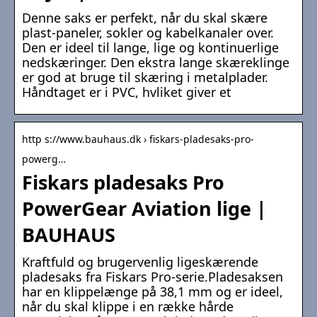
Denne saks er perfekt, når du skal skære
plast-paneler, sokler og kabelkanaler over.
Den er ideel til lange, lige og kontinuerlige
nedskæringer. Den ekstra lange skæreklinge
er god at bruge til skæring i metalplader.
Håndtaget er i PVC, hvliket giver et
http s://www.bauhaus.dk › fiskars-pladesaks-pro-
powerg…
Fiskars pladesaks Pro
PowerGear Aviation lige |
BAUHAUS
Kraftfuld og brugervenlig ligeskærende
pladesaks fra Fiskars Pro-serie.Pladesaksen
har en klippelænge på 38,1 mm og er ideel,
når du skal klippe i en række hårde