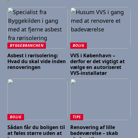
BYGGEBRANCHEN
BOLIG
Asbest i rørisolering:
VVS i København –
Hvad du skal vide inden
derfor er det vigtigt at
renoveringen
vælge en autoriseret
VVS-installatør
BOLIG
TIPS
Sådan får du boligen til
Renovering af lille
at føles større uden at
badeværelse – skab