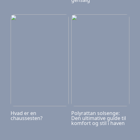
gensalg
Hvad er en
Polyrattan solsenge:
chaussesten?
Den ultimative guide til
komfort og stil i haven