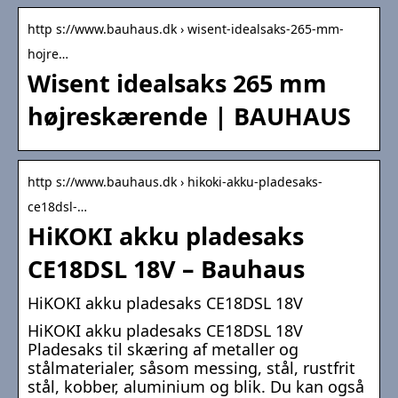
http s://www.bauhaus.dk › wisent-idealsaks-265-mm-
hojre…
Wisent idealsaks 265 mm
højreskærende | BAUHAUS
http s://www.bauhaus.dk › hikoki-akku-pladesaks-
ce18dsl-…
HiKOKI akku pladesaks
CE18DSL 18V – Bauhaus
HiKOKI akku pladesaks CE18DSL 18V
HiKOKI akku pladesaks CE18DSL 18V
Pladesaks til skæring af metaller og
stålmaterialer, såsom messing, stål, rustfrit
stål, kobber, aluminium og blik. Du kan også