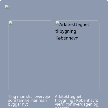
Ting man skal overveje
Arkitekttegnet
som familie, når man
tilbygning i København:
bygger nyt
værdi for hverdagen og