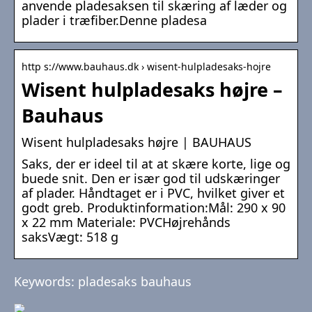
anvende pladesaksen til skæring af læder og
plader i træfiber.Denne pladesa
http s://www.bauhaus.dk › wisent-hulpladesaks-hojre
Wisent hulpladesaks højre –
Bauhaus
Wisent hulpladesaks højre | BAUHAUS
Saks, der er ideel til at at skære korte, lige og
buede snit. Den er især god til udskæringer
af plader. Håndtaget er i PVC, hvilket giver et
godt greb. Produktinformation:Mål: 290 x 90
x 22 mm Materiale: PVCHøjrehånds
saksVægt: 518 g
Keywords: pladesaks bauhaus