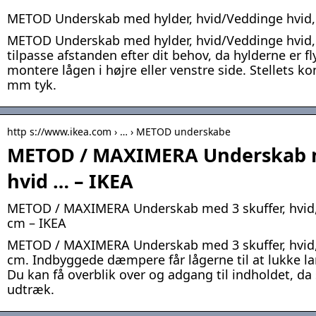
METOD Underskab med hylder, hvid/Veddinge hvid,
METOD Underskab med hylder, hvid/Veddinge hvid
tilpasse afstanden efter dit behov, da hylderne er f
montere lågen i højre eller venstre side. Stellets ko
mm tyk.
http s://www.ikea.com › … › METOD underskabe
METOD / MAXIMERA Underskab m
hvid … – IKEA
METOD / MAXIMERA Underskab med 3 skuffer, hvid,
cm – IKEA
METOD / MAXIMERA Underskab med 3 skuffer, hvid,
cm. Indbyggede dæmpere får lågerne til at lukke la
Du kan få overblik over og adgang til indholdet, da 
udtræk.