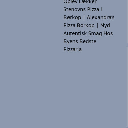
Oplev Lækker
Stenovns Pizza i
Børkop | Alexandra’s
Pizza Børkop | Nyd
Autentisk Smag Hos
Byens Bedste
Pizzaria