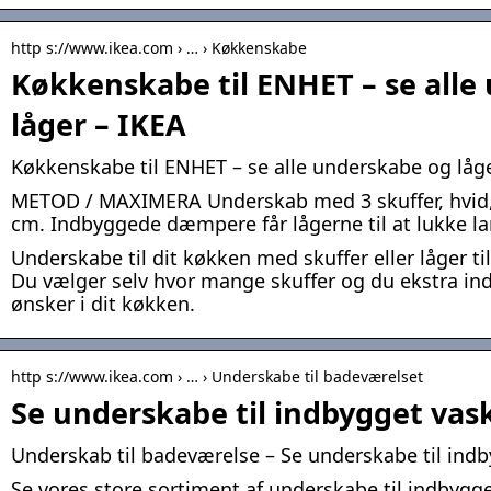
http s://www.ikea.com › … › Køkkenskabe
Køkkenskabe til ENHET – se alle
låger – IKEA
Køkkenskabe til ENHET – se alle underskabe og låge
METOD / MAXIMERA Underskab med 3 skuffer, hvid,
cm. Indbyggede dæmpere får lågerne til at lukke la
Underskabe til dit køkken med skuffer eller låger t
Du vælger selv hvor mange skuffer og du ekstra in
ønsker i dit køkken.
http s://www.ikea.com › … › Underskabe til badeværelset
Se underskabe til indbygget vas
Underskab til badeværelse – Se underskabe til indb
Se vores store sortiment af underskabe til indbygge