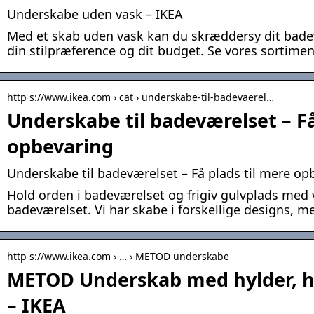
Underskabe uden vask – IKEA
Med et skab uden vask kan du skræddersy dit bade
din stilpræference og dit budget. Se vores sortimen
http s://www.ikea.com › cat › underskabe-til-badevaerel…
Underskabe til badeværelset – Få
opbevaring
Underskabe til badeværelset – Få plads til mere op
Hold orden i badeværelset og frigiv gulvplads med 
badeværelset. Vi har skabe i forskellige designs, me
http s://www.ikea.com › … › METOD underskabe
METOD Underskab med hylder, h
– IKEA