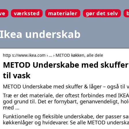
ve
værksted
materialer
gør det selv
Ikea underskab
http s://www.ikea.com › … › METOD køkken, alle dele
METOD Underskabe med skuffer 
til vask
METOD Underskabe med skuffer & låger – også til v
Træ er det materiale, der oftest forbindes med IKEA
god grund til. Det er fornybart, genanvendeligt, ho
med …
Funktionelle og fleksible underskabe, der passer 
køkkenlåger og hvidevarer. Se alle METOD underskab