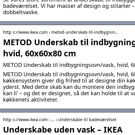
badeværelset. Vi har masser af design og stilarter –
dobbeltvaske.
http s://www.ikea.com › metod-underskab-til-indbygnin…
METOD Underskab til indbygnin
hvid, 60x60x80 cm
METOD Underskab til indbygningsovn/vask, hvid, 6
METOD Underskab til indbygningsovn/vask, hvid,
køkkensystem giver dig frihed til at designe din kø
yderst. Med dette skab kan du montere den indbyg
kan li’ – og det er designet, så det kan holde til at
køkkenets aktiviteter.
http s://www.ikea.com › … › Underskabe til badeværelset
Underskabe uden vask – IKEA