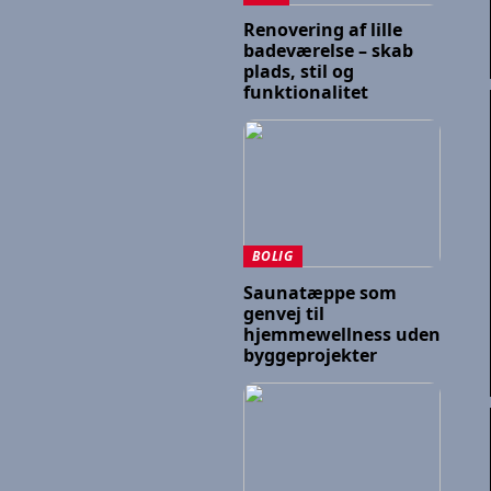
Renovering af lille
badeværelse – skab
plads, stil og
funktionalitet
BOLIG
Saunatæppe som
genvej til
hjemmewellness uden
byggeprojekter