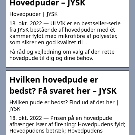
Hovedpuder – JYSK
Hovedpuder | JYSK
18. okt. 2022 — ULVIK er en bestseller-serie
fra JYSK bestående af hovedpuder med ét
kammer fyldt med mikrofibre af polyester,
som sikrer en god kvalitet til …
Få råd og vejledning om valg af den rette
hovedpude til dig og dine behov.
Hvilken hovedpude er
bedst? Få svaret her – JYSK
Hvilken pude er bedst? Find ud af det her |
JYSK
18. okt. 2022 — Prisen på en hovedpude
afhænger især af fire ting: Hovedpudens fyld;
Hovedpudens betræk; Hovedpudens