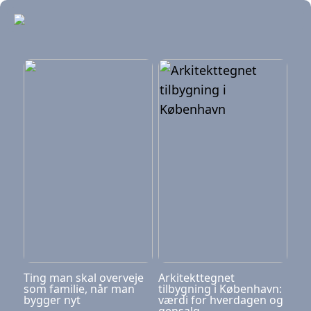
Ting man skal overveje
Arkitekttegnet
som familie, når man
tilbygning i København:
bygger nyt
værdi for hverdagen og