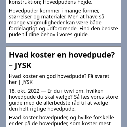
konstruktion; Hovedpudens højde.
Hovedpuder kommer i mange former,
størrelser og materialer. Men at have så
mange valgmuligheder kan være både
fordelagtigt og udfordrende. Find den bedste
pude til dine behov i vores guide.
Hvad koster en hovedpude?
– JYSK
Hvad koster en god hovedpude? Få svaret
her | JYSK
18. okt. 2022 — Er du i tvivl om, hvilken
hovedpude du skal vælge? Så læs vores store
guide med de allerbedste råd til at vælge
den helt rigtige hovedpude.
Hvad koster hovedpuder, og hvilke forskelle
er der på de hovedpuder, som koster mest