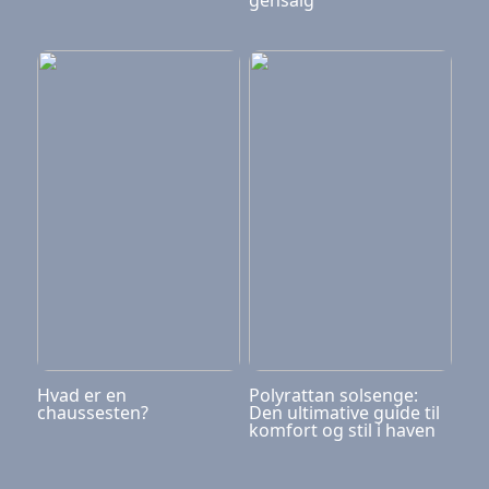
gensalg
Hvad er en
Polyrattan solsenge:
chaussesten?
Den ultimative guide til
komfort og stil i haven