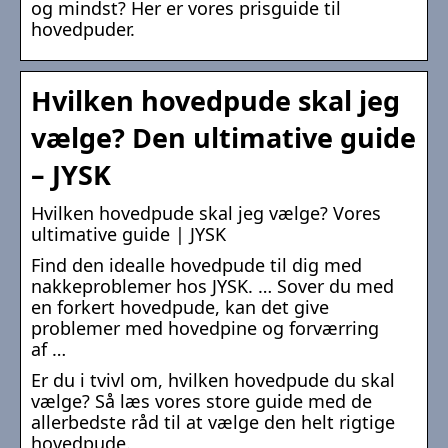
og mindst? Her er vores prisguide til
hovedpuder.
Hvilken hovedpude skal jeg
vælge? Den ultimative guide
– JYSK
Hvilken hovedpude skal jeg vælge? Vores
ultimative guide | JYSK
Find den idealle hovedpude til dig med
nakkeproblemer hos JYSK. … Sover du med
en forkert hovedpude, kan det give
problemer med hovedpine og forværring
af …
Er du i tvivl om, hvilken hovedpude du skal
vælge? Så læs vores store guide med de
allerbedste råd til at vælge den helt rigtige
hovedpude.