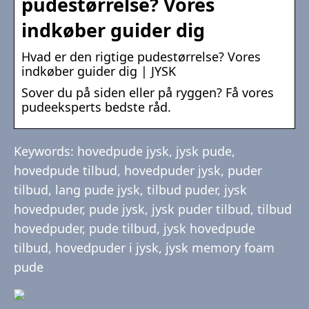
pudestørrelse? Vores
indkøber guider dig
Hvad er den rigtige pudestørrelse? Vores
indkøber guider dig | JYSK
Sover du på siden eller på ryggen? Få vores
pudeeksperts bedste råd.
Keywords: hovedpude jysk, jysk pude,
hovedpude tilbud, hovedpuder jysk, puder
tilbud, lang pude jysk, tilbud puder, jysk
hovedpuder, pude jysk, jysk puder tilbud, tilbud
hovedpuder, pude tilbud, jysk hovedpude
tilbud, hovedpuder i jysk, jysk memory foam
pude