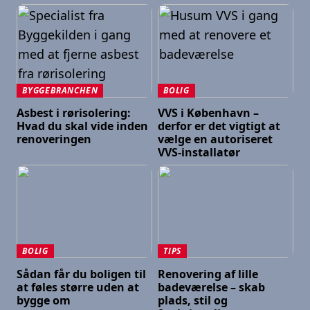
BYGGEBRANCHEN
BOLIG
Asbest i rørisolering:
VVS i København –
Hvad du skal vide inden
derfor er det vigtigt at
renoveringen
vælge en autoriseret
VVS-installatør
BOLIG
TIPS
Sådan får du boligen til
Renovering af lille
at føles større uden at
badeværelse – skab
bygge om
plads, stil og