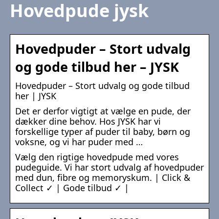
Hovedpude jysk
Hovedpuder – Stort udvalg
og gode tilbud her – JYSK
Hovedpuder – Stort udvalg og gode tilbud
her | JYSK
Det er derfor vigtigt at vælge en pude, der
dækker dine behov. Hos JYSK har vi
forskellige typer af puder til baby, børn og
voksne, og vi har puder med …
Vælg den rigtige hovedpude med vores
pudeguide. Vi har stort udvalg af hovedpuder
med dun, fibre og memoryskum. | Click &
Collect ✓ | Gode tilbud ✓ |