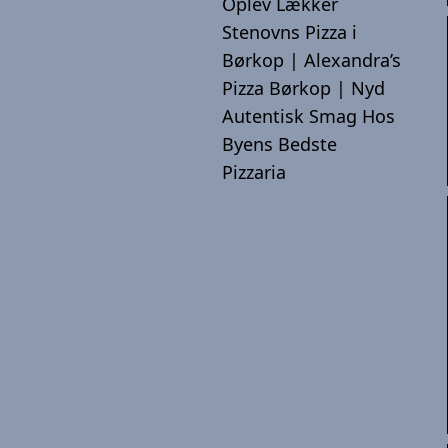
Oplev Lækker
Stenovns Pizza i
Børkop | Alexandra’s
Pizza Børkop | Nyd
Autentisk Smag Hos
Byens Bedste
Pizzaria