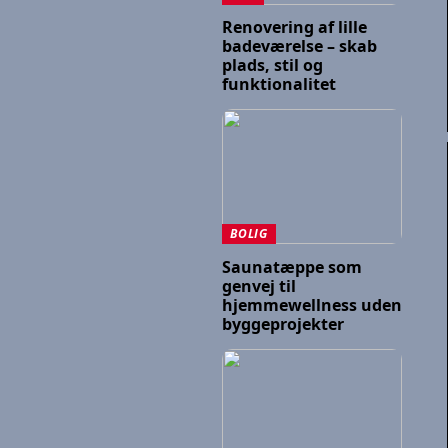
Renovering af lille
badeværelse – skab
plads, stil og
funktionalitet
BOLIG
Saunatæppe som
genvej til
hjemmewellness uden
byggeprojekter