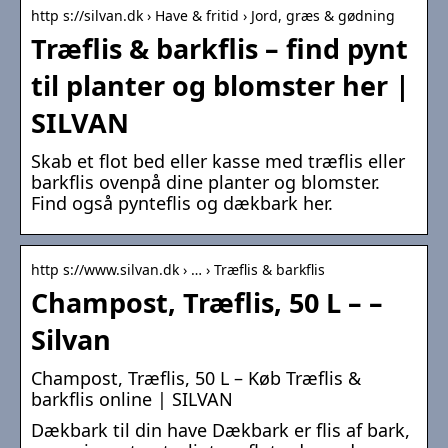
http s://silvan.dk › Have & fritid › Jord, græs & gødning
Træflis & barkflis – find pynt
til planter og blomster her |
SILVAN
Skab et flot bed eller kasse med træflis eller
barkflis ovenpå dine planter og blomster.
Find også pynteflis og dækbark her.
http s://www.silvan.dk › … › Træflis & barkflis
Champost, Træflis, 50 L – –
Silvan
Champost, Træflis, 50 L – Køb Træflis &
barkflis online | SILVAN
Dækbark til din have Dækbark er flis af bark,