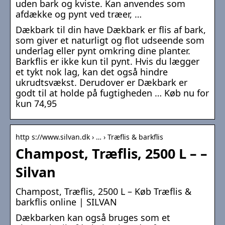
uden bark og kviste. Kan anvendes som
afdække og pynt ved træer, …
Dækbark til din have Dækbark er flis af bark,
som giver et naturligt og flot udseende som
underlag eller pynt omkring dine planter.
Barkflis er ikke kun til pynt. Hvis du lægger
et tykt nok lag, kan det også hindre
ukrudtsvækst. Derudover er Dækbark er
godt til at holde på fugtigheden … Køb nu for
kun 74,95
http s://www.silvan.dk › … › Træflis & barkflis
Champost, Træflis, 2500 L – –
Silvan
Champost, Træflis, 2500 L – Køb Træflis &
barkflis online | SILVAN
Dækbarken kan også bruges som et