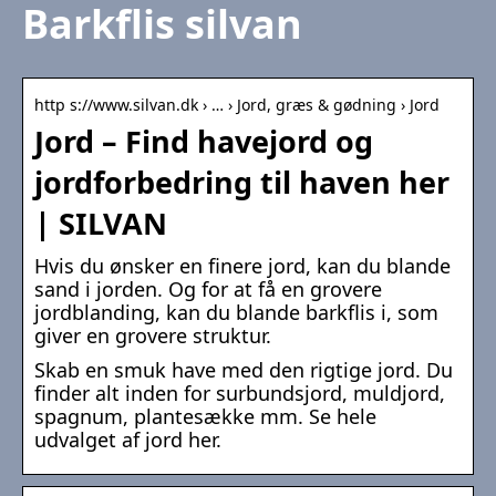
Barkflis silvan
http s://www.silvan.dk › … › Jord, græs & gødning › Jord
Jord – Find havejord og
jordforbedring til haven her
| SILVAN
Hvis du ønsker en finere jord, kan du blande
sand i jorden. Og for at få en grovere
jordblanding, kan du blande barkflis i, som
giver en grovere struktur.
Skab en smuk have med den rigtige jord. Du
finder alt inden for surbundsjord, muldjord,
spagnum, plantesække mm. Se hele
udvalget af jord her.