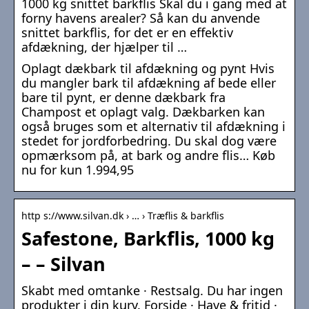
1000 kg snittet barkflis Skal du i gang med at
forny havens arealer? Så kan du anvende
snittet barkflis, for det er en effektiv
afdækning, der hjælper til …
Oplagt dækbark til afdækning og pynt Hvis
du mangler bark til afdækning af bede eller
bare til pynt, er denne dækbark fra
Champost et oplagt valg. Dækbarken kan
også bruges som et alternativ til afdækning i
stedet for jordforbedring. Du skal dog være
opmærksom på, at bark og andre flis… Køb
nu for kun 1.994,95
http s://www.silvan.dk › … › Træflis & barkflis
Safestone, Barkflis, 1000 kg
– – Silvan
Skabt med omtanke · Restsalg. Du har ingen
produkter i din kurv. Forside · Have & fritid ·