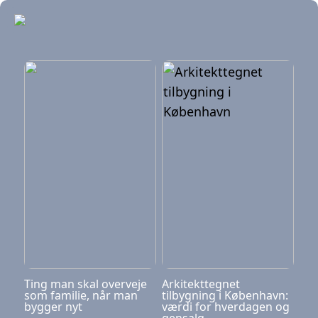
Ting man skal overveje
Arkitekttegnet
som familie, når man
tilbygning i København:
bygger nyt
værdi for hverdagen og