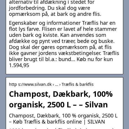
alternativ til afdækning i stedet for
jordforbedring. Du skal dog være
opmærksom på, at bark og andre flis.
Egenskaber og informationer Træflis har en
flot lys farve. Flisen er lavet af hele stammer
uden bark og kviste. Kan anvendes som
afdække og pynt ved træer, bede og buske.
Dog skal der gøres opmærksom på, at flis
ikke gavner jordens vækstbetingelser. Træflis
bliver brugt til bl.a.: bund… Køb nu for kun
1.594,95
http s://www.silvan.dk › … › Træflis & barkflis
Champost, Dækbark, 100%
organisk, 2500 L – – Silvan
Champost, Dækbark, 100 % organisk, 2500 L
– Køb Træflis & barkflis online | SILVAN