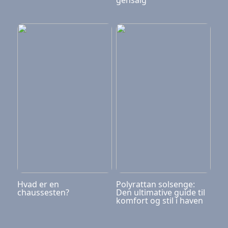
gensalg
Hvad er en
Polyrattan solsenge:
chaussesten?
Den ultimative guide til
komfort og stil i haven