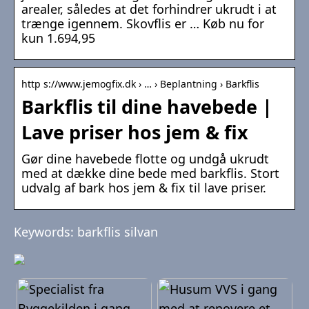
arealer, således at det forhindrer ukrudt i at
trænge igennem. Skovflis er … Køb nu for
kun 1.694,95
http s://www.jemogfix.dk › … › Beplantning › Barkflis
Barkflis til dine havebede |
Lave priser hos jem & fix
Gør dine havebede flotte og undgå ukrudt
med at dække dine bede med barkflis. Stort
udvalg af bark hos jem & fix til lave priser.
Keywords: barkflis silvan