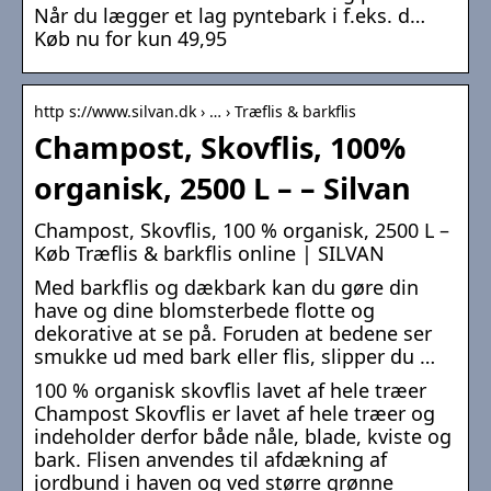
Når du lægger et lag pyntebark i f.eks. d…
Køb nu for kun 49,95
http s://www.silvan.dk › … › Træflis & barkflis
Champost, Skovflis, 100%
organisk, 2500 L – – Silvan
Champost, Skovflis, 100 % organisk, 2500 L –
Køb Træflis & barkflis online | SILVAN
Med barkflis og dækbark kan du gøre din
have og dine blomsterbede flotte og
dekorative at se på. Foruden at bedene ser
smukke ud med bark eller flis, slipper du …
100 % organisk skovflis lavet af hele træer
Champost Skovflis er lavet af hele træer og
indeholder derfor både nåle, blade, kviste og
bark. Flisen anvendes til afdækning af
jordbund i haven og ved større grønne