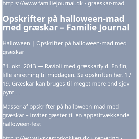
http s://www.familiejournal.dk › graeskar-mad
Opskrifter på halloween-mad
med græskar – Familie Journal
Halloween | Opskrifter på halloween-mad med
græskar
31. okt. 2013 — Ravioli med græskarfyld. En fin,
lille anretning til middagen. Se opskriften her. 1 /
19. Græskar kan bruges til meget mere end sjov
pynt …
Masser af opskrifter på halloween-mad med
græskar – inviter gæster til en appetitvækkende
halloween-fest
http s://www.jyskestorkokken.dk › servering ›