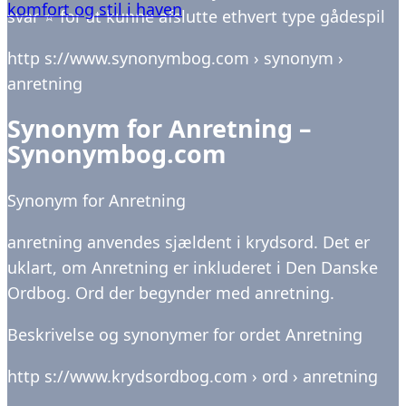
komfort og stil i haven
svar ⭐ for at kunne afslutte ethvert type gådespil
http s://www.synonymbog.com › synonym ›
anretning
Synonym for Anretning –
Synonymbog.com
Synonym for Anretning
anretning anvendes sjældent i krydsord. Det er
uklart, om Anretning er inkluderet i Den Danske
Ordbog. Ord der begynder med anretning.
Beskrivelse og synonymer for ordet Anretning
http s://www.krydsordbog.com › ord › anretning