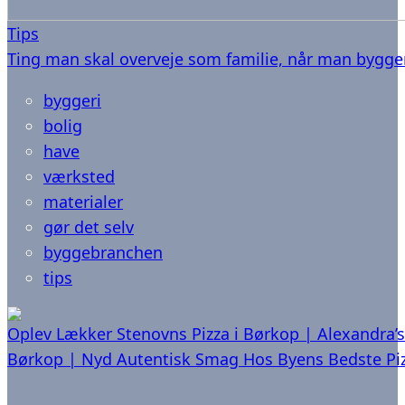
Tips
Ting man skal overveje som familie, når man bygge
byggeri
bolig
have
værksted
materialer
gør det selv
byggebranchen
tips
Oplev Lækker Stenovns Pizza i Børkop | Alexandra’s
Børkop | Nyd Autentisk Smag Hos Byens Bedste Piz