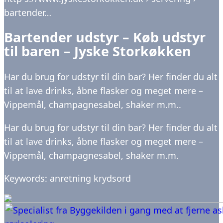
bartender…
Bartender udstyr – Køb udstyr
til baren – Jyske Storkøkken
Har du brug for udstyr til din bar? Her finder du alt
til at lave drinks, åbne flasker og meget mere –
Vippemål, champagnesabel, shaker m.m..
Har du brug for udstyr til din bar? Her finder du alt
til at lave drinks, åbne flasker og meget mere –
Vippemål, champagnesabel, shaker m.m.
Keywords: anretning krydsord