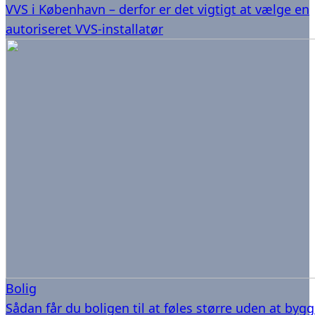
VVS i København – derfor er det vigtigt at vælge en
autoriseret VVS-installatør
Bolig
Sådan får du boligen til at føles større uden at byg