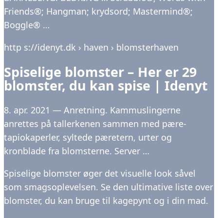
Friends®; Hangman; krydsord; Mastermind®;
Boggle® …
http s://idenyt.dk › haven › blomsterhaven
Spiselige blomster – Her er 29
blomster, du kan spise | Idenyt
8. apr. 2021 — Anretning. Kammuslingerne
anrettes på tallerkenen sammen med pære-
tapiokaperler, syltede pæretern, urter og
kronblade fra blomsterne. Server …
Spiselige blomster øger det visuelle look såvel
som smagsoplevelsen. Se den ultimative liste over
blomster, du kan bruge til kagepynt og i din mad.