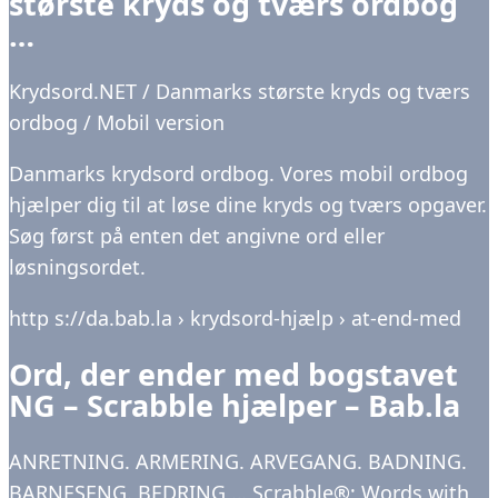
største kryds og tværs ordbog
…
Krydsord.NET / Danmarks største kryds og tværs
ordbog / Mobil version
Danmarks krydsord ordbog. Vores mobil ordbog
hjælper dig til at løse dine kryds og tværs opgaver.
Søg først på enten det angivne ord eller
løsningsordet.
http s://da.bab.la › krydsord-hjælp › at-end-med
Ord, der ender med bogstavet
NG – Scrabble hjælper – Bab.la
ANRETNING. ARMERING. ARVEGANG. BADNING.
BARNESENG. BEDRING … Scrabble®; Words with